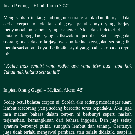
Intan Payung – Hilmi Loma
3.7/5
Mengisahkan tentang hubungan seorang anak dan ibunya. Jalan
cerita cerpen ni ok la tapi gaya penulisannya yang berjaya
menyampaikan emosi yang sebenar. Aku dapat detect dua isi
tentang kegagalan yang dibawakan penulis. Satu kegagalan
seorang anak dalam kerjayanya dan kedua kegagalan seorang ibu
membesarkan anaknya. Petik sikit ayat yang padu daripada cerpen
ini:
“Kalau mak sendiri yang redha apa yang Myr buat, apa hak
Tuhan nak halang semua ini?”
Impian Orang Gagal – Melizah Akem
4/5
Sedap betul bahasa cerpen ni. Seolah aku sedang mendengar suara
lembut seseorang yang sedang bercerita terus kepadaku. Aku juga
rasa macam bahasa dalam cerpen ni berbunyi seperti naskah
terjemahan, kemungkinan dari bahasa inggeris. Dan juga setiap
ayatnya berbunyi puitis, sungguh lembut dan tenang. Ceritanya
juga tidak terlalu mengawal pembaca atau terlalu didaktik, tetapi ia