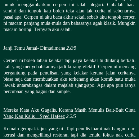
untuk menggambarkan cerpen ini ialah alegori. Cubalah baca
sendiri dan tengok kau boleh teka atau tak cerita ni sebenarnya
pasal apa. Cerpen ni aku baca akhir sekali sebab aku tengok cerpen
ni macam panjang mula-mula dan bahasanya agak klasik. Mungkin
macam boring. Ternyata aku salah.
Janji Temu Jamal- Dimadimana
2.8/5
Cerpen ni boleh tahan kelakar tapi gaya kelakar tu diulang berkali-
kali yang menyebabkannya jadi kurang efektif. Cerpen ni memang
bergantung pada penulisan yang kelakar kerana jalan ceritanya
biasa saja dan membuatkan aku terkenang akan komik satu muka
lawak antarabangsa dalam majalah ujang/apo. Apa-apa pun ianya
percubaan yang bagus dan simple.
Mereka Kata Aku Gagalis, Kerana Masih Menulis Bait-Bait Cinta
Yang Kau Kalis – Syed Hafeez
2.2/5
Kemain gempak tajuk yang ni. Tapi penulis ibarat nak bangun dari
kerusi dan mengelilingi restoran tapi dia terlalu fokus nak cerita