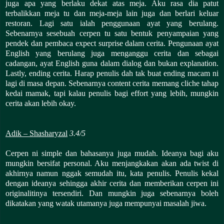
juga apa yang berlaku dekat atas meja. Aku rasa dia patut
terbalikkan meja tu dan meja-meja lain juga dan berlari keluar
restoran. Lagi satu ialah penggunaan ayat yang berulang.
Sebenarnya sesebuah cerpen tu satu bentuk penyampaian yang
pendek dan pembaca expect surprise dalam cerita. Pengunaan ayat
English yang berulang juga menganggu cerita dan sebagai
cadangan, ayat English guna dalam dialog dan bukan explanation.
Lastly, ending cerita. Harap penulis dah tak buat ending macam ni
lagi di masa depan. Sebenarnya content cerita memang cliche tahap
kedai mamak, tapi kalau penulis bagi effort yang lebih, mungkin
cerita akan lebih okay.
Adik – Shasharyzal
3.4/5
Cerpen ni simple dan bahasanya juga mudah. Ideanya bagi aku
mungkin bersifat personal. Aku menjangkakan akan ada twist di
akhirnya namun nggak semudah itu, kata penulis. Penulis kekal
dengan ideanya sehingga akhir cerita dan memberikan cerpen ini
originalitinya tersendiri. Dan mungkin juga sebenarnya boleh
dikatakan yang watak utamanya juga mempunyai masalah jiwa.