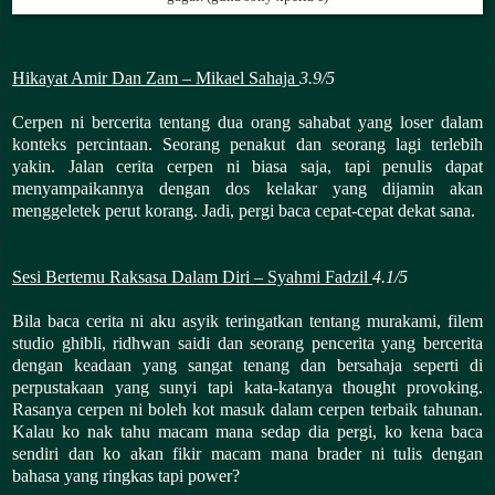
Hikayat Amir Dan Zam – Mikael Sahaja
3.9/5
Cerpen ni bercerita tentang dua orang sahabat yang loser dalam
konteks percintaan. Seorang penakut dan seorang lagi terlebih
yakin. Jalan cerita cerpen ni biasa saja, tapi penulis dapat
menyampaikannya dengan dos kelakar yang dijamin akan
menggeletek perut korang. Jadi, pergi baca cepat-cepat dekat sana.
Sesi Bertemu Raksasa Dalam Diri – Syahmi Fadzil
4.1/5
Bila baca cerita ni aku asyik teringatkan tentang murakami, filem
studio ghibli, ridhwan saidi dan seorang pencerita yang bercerita
dengan keadaan yang sangat tenang dan bersahaja seperti di
perpustakaan yang sunyi tapi kata-katanya thought provoking.
Rasanya cerpen ni boleh kot masuk dalam cerpen terbaik tahunan.
Kalau ko nak tahu macam mana sedap dia pergi, ko kena baca
sendiri dan ko akan fikir macam mana brader ni tulis dengan
bahasa yang ringkas tapi power?