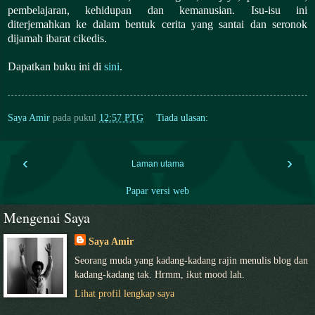
pembelajaran, kehidupan dan kemanusian. Isu-isu ini
diterjemahkan ke dalam bentuk cerita yang santai dan seronok
dijamah ibarat cikedis.
Dapatkan buku ini di
sini
.
Saya Amir
pada pukul
12:57 PTG
Tiada ulasan:
‹
›
Laman utama
Papar versi web
Mengenai Saya
Saya Amir
Seorang muda yang kadang-kadang rajin menulis blog dan
kadang-kadang tak. Hrmm, ikut mood lah.
Lihat profil lengkap saya