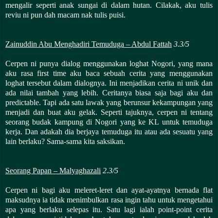
mengalir seperti anak sungai di dalam hutan. Cilakak, aku tulis
reviu ni pun dah macam nak tulis puisi.
Zainuddin Abu Menghadiri Temuduga – Abdul Fattah
3.3/5
Cerpen ni punya dialog menggunakan loghat Nogori, yang mana
aku rasa first time aku baca sebuah cerita yang menggunakan
loghat tersebut dalam dialognya. Ini menjadikan cerita ni unik dan
ada nilai tambah yang lebih. Ceritanya biasa saja bagi aku dan
predictable. Tapi ada satu lawak yang berunsur kekampungan yang
menjadi dan buat aku gelak. Seperti tajuknya, cerpen ni tentang
seorang budak kampung di Nogori yang ke KL untuk temuduga
kerja. Dan adakah dia berjaya temuduga itu atau ada sesuatu yang
lain berlaku? Sama-sama kita saksikan.
Seorang Papan – Malyaghazali
2.3/5
Cerpen ni bagi aku meleret-leret dan ayat-ayatnya bernada flat
maksudnya ia tidak menimbulkan rasa ingin tahu untuk mengetahui
apa yang berlaku selepas itu. Satu lagi ialah point-point cerita